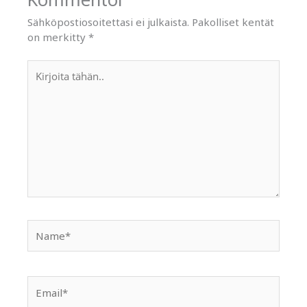
Sähköpostiosoitettasi ei julkaista.
Pakolliset kentät
on merkitty
*
Kirjoita
tähän..
Name*
Email*