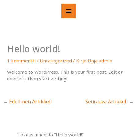
Siirry
Päävalikko
sisältöön
Hello world!
1 kommentti
/
Uncategorized
/ Kirjoittaja
admin
Welcome to WordPress. This is your first post. Edit or
delete it, then start writing!
←
Edellinen Artikkeli
Seuraava Artikkeli
→
1 ajatus aiheesta “Hello world!”